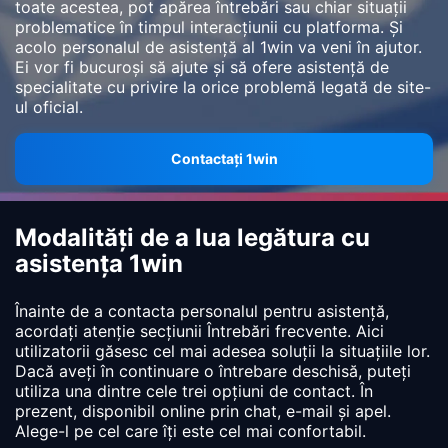
toate acestea, pot apărea întrebări sau chiar situații
problematice în timpul interacțiunii cu platforma. Și
acolo personalul de asistență al 1win va veni în ajutor.
Ei vor fi bucuroși să ajute și să ofere asistență de
specialitate cu privire la orice problemă legată de site-
ul oficial.
Contactați 1win
Modalități de a lua legătura cu
asistența 1win
Înainte de a contacta personalul pentru asistență,
acordați atenție secțiunii Întrebări frecvente. Aici
utilizatorii găsesc cel mai adesea soluții la situațiile lor.
Dacă aveți în continuare o întrebare deschisă, puteți
utiliza una dintre cele trei opțiuni de contact. În
prezent, disponibil online prin chat, e-mail și apel.
Alege-l pe cel care îți este cel mai confortabil.